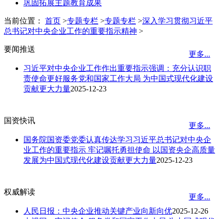
巩固拓展主题教育成果
当前位置：
首页
>
专题专栏
>
专题专栏
>
深入学习贯彻习近平
总书记对中央企业工作的重要指示精神
>
要闻推送
更多...
习近平对中央企业工作作出重要指示强调：充分认识职
责使命更好服务党和国家工作大局 为中国式现代化建设
贡献更大力量
2025-12-23
国资快讯
更多...
国务院国资委党委认真传达学习习近平总书记对中央企
业工作的重要指示 牢记嘱托勇担使命 以国资央企高质量
发展为中国式现代化建设贡献更大力量
2025-12-23
权威解读
更多...
人民日报：中央企业推动关键产业向新向优
2025-12-26