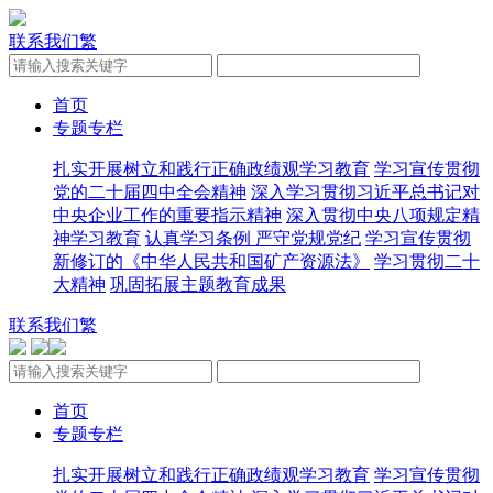
联系我们
繁
首页
专题专栏
扎实开展树立和践行正确政绩观学习教育
学习宣传贯彻
党的二十届四中全会精神
深入学习贯彻习近平总书记对
中央企业工作的重要指示精神
深入贯彻中央八项规定精
神学习教育
认真学习条例 严守党规党纪
学习宣传贯彻
新修订的《中华人民共和国矿产资源法》
学习贯彻二十
大精神
巩固拓展主题教育成果
联系我们
繁
首页
专题专栏
扎实开展树立和践行正确政绩观学习教育
学习宣传贯彻