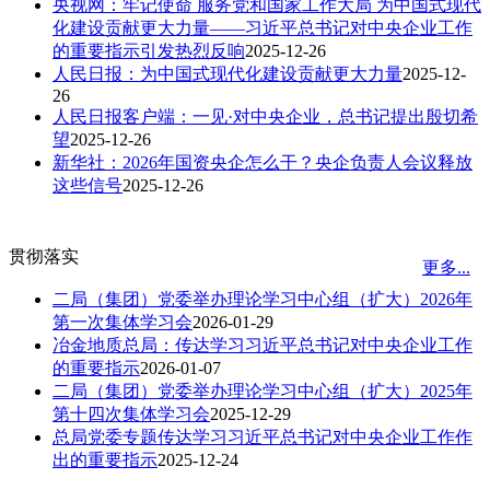
央视网：牢记使命 服务党和国家工作大局 为中国式现代
化建设贡献更大力量——习近平总书记对中央企业工作
的重要指示引发热烈反响
2025-12-26
人民日报：为中国式现代化建设贡献更大力量
2025-12-
26
人民日报客户端：一见·对中央企业，总书记提出殷切希
望
2025-12-26
新华社：2026年国资央企怎么干？央企负责人会议释放
这些信号
2025-12-26
贯彻落实
更多...
二局（集团）党委举办理论学习中心组（扩大）2026年
第一次集体学习会
2026-01-29
冶金地质总局：传达学习习近平总书记对中央企业工作
的重要指示
2026-01-07
二局（集团）党委举办理论学习中心组（扩大）2025年
第十四次集体学习会
2025-12-29
总局党委专题传达学习习近平总书记对中央企业工作作
出的重要指示
2025-12-24