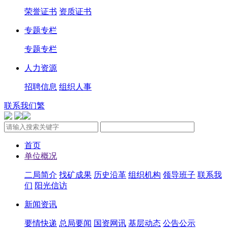
荣誉证书
资质证书
专题专栏
专题专栏
人力资源
招聘信息
组织人事
联系我们
繁
首页
单位概况
二局简介
找矿成果
历史沿革
组织机构
领导班子
联系我
们
阳光信访
新闻资讯
要情快递
总局要闻
国资网讯
基层动态
公告公示