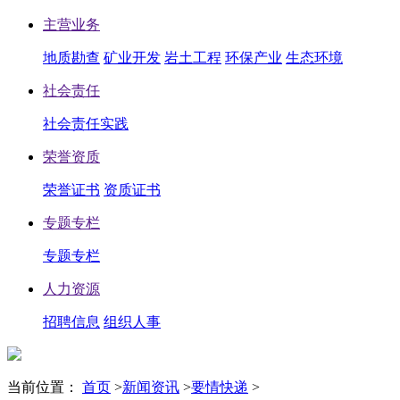
主营业务
地质勘查
矿业开发
岩土工程
环保产业
生态环境
社会责任
社会责任实践
荣誉资质
荣誉证书
资质证书
专题专栏
专题专栏
人力资源
招聘信息
组织人事
当前位置：
首页
>
新闻资讯
>
要情快递
>