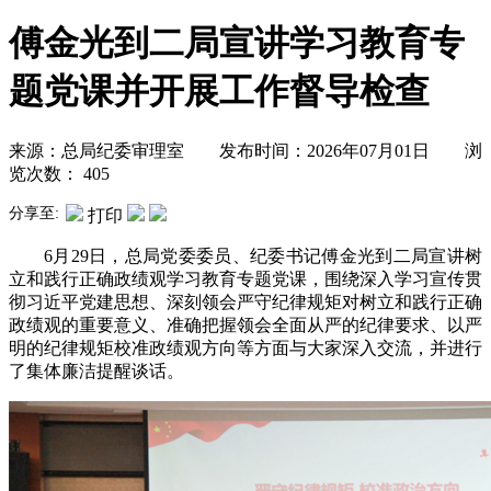
傅金光到二局宣讲学习教育专
题党课并开展工作督导检查
来源：总局纪委审理室 发布时间：2026年07月01日 浏
览次数：
405
分享至:
打印
6月29日，总局党委委员、纪委书记傅金光到二局宣讲树
立和践行正确政绩观学习教育专题党课，围绕深入学习宣传贯
彻习近平党建思想、深刻领会严守纪律规矩对树立和践行正确
政绩观的重要意义、准确把握领会全面从严的纪律要求、以严
明的纪律规矩校准政绩观方向等方面与大家深入交流，并进行
了集体廉洁提醒谈话。