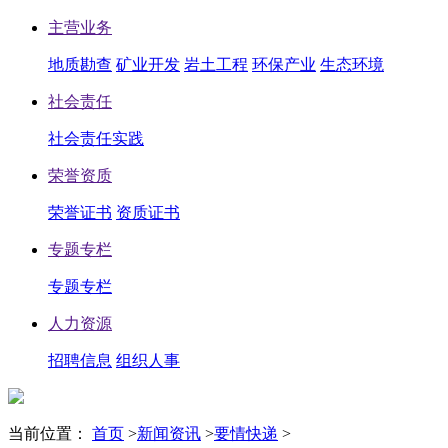
主营业务
地质勘查
矿业开发
岩土工程
环保产业
生态环境
社会责任
社会责任实践
荣誉资质
荣誉证书
资质证书
专题专栏
专题专栏
人力资源
招聘信息
组织人事
当前位置：
首页
>
新闻资讯
>
要情快递
>