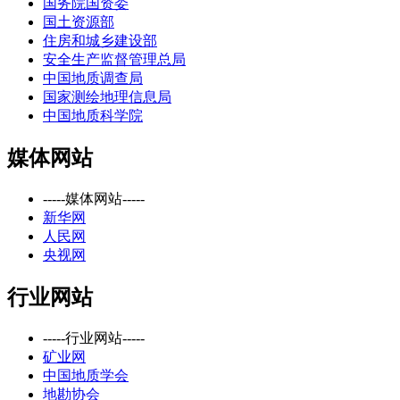
国务院国资委
国土资源部
住房和城乡建设部
安全生产监督管理总局
中国地质调查局
国家测绘地理信息局
中国地质科学院
媒体网站
-----媒体网站-----
新华网
人民网
央视网
行业网站
-----行业网站-----
矿业网
中国地质学会
地勘协会