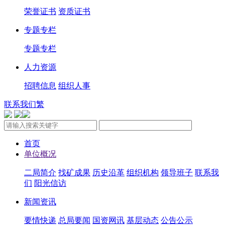
荣誉证书
资质证书
专题专栏
专题专栏
人力资源
招聘信息
组织人事
联系我们
繁
首页
单位概况
二局简介
找矿成果
历史沿革
组织机构
领导班子
联系我
们
阳光信访
新闻资讯
要情快递
总局要闻
国资网讯
基层动态
公告公示