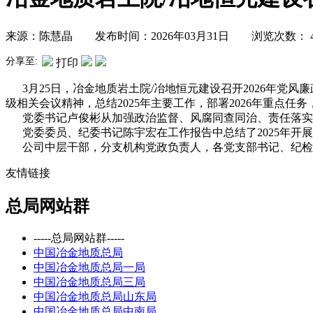
来源：陈慧晶 发布时间：2026年03月31日 浏览次数：
分享至:
打印
3月25日，冶金地质岩土院/冶地恒元建设召开2026年党
级相关会议精神，总结2025年主要工作，部署2026年重点
党委书记卢俊彬从加强政治监督、风腐同查同治、责任落实
党委委员、纪委书记陈宇宏在工作报告中总结了2025年开展的
公司中层干部，分支机构党政负责人，各党支部书记、纪检
友情链接
总局网站群
-----总局网站群-----
中国冶金地质总局
中国冶金地质总局一局
中国冶金地质总局三局
中国冶金地质总局山东局
中国冶金地质总局中南局