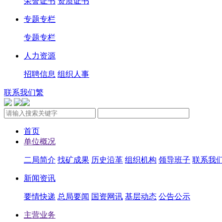
荣誉证书
资质证书
专题专栏
专题专栏
人力资源
招聘信息
组织人事
联系我们
繁
首页
单位概况
二局简介
找矿成果
历史沿革
组织机构
领导班子
联系我
新闻资讯
要情快递
总局要闻
国资网讯
基层动态
公告公示
主营业务