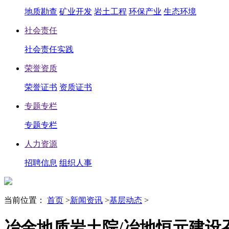
地质勘查
矿业开发
岩土工程
环保产业
生态环境
社会责任
社会责任实践
荣誉资质
荣誉证书
资质证书
专题专栏
专题专栏
人力资源
招聘信息
组织人事
当前位置：
首页
>
新闻资讯
>
基层动态
>
冶金地质岩土院/冶地恒元建设