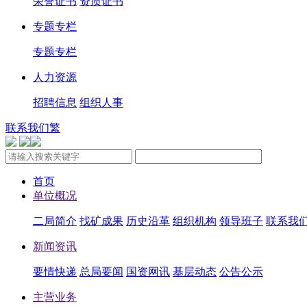
荣誉证书
资质证书
专题专栏
专题专栏
人力资源
招聘信息
组织人事
联系我们
繁
首页
单位概况
二局简介
找矿成果
历史沿革
组织机构
领导班子
联系我
新闻资讯
要情快递
总局要闻
国资网讯
基层动态
公告公示
主营业务