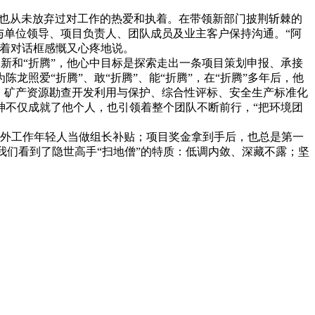
也从未放弃过对工作的热爱和执着。在带领新部门披荆斩棘的
，与单位领导、项目负责人、团队成员及业主客户保持沟通。“阿
翻着对话框感慨又心疼地说。
新和“折腾”，他心中目标是探索走出一条项目策划申报、承接
照爱“折腾”、敢“折腾”、能“折腾”，在“折腾”多年后，他
、矿产资源勘查开发利用与保护、综合性评标、安全生产标准化
神不仅成就了他个人，也引领着整个团队不断前行，“把环境团
外工作年轻人当做组长补贴；项目奖金拿到手后，也总是第一
我们看到了隐世高手“扫地僧”的特质：低调内敛、深藏不露；坚