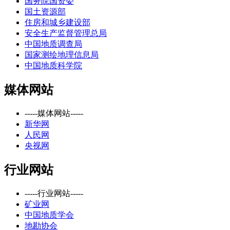
国务院国资委
国土资源部
住房和城乡建设部
安全生产监督管理总局
中国地质调查局
国家测绘地理信息局
中国地质科学院
媒体网站
-----媒体网站-----
新华网
人民网
央视网
行业网站
-----行业网站-----
矿业网
中国地质学会
地勘协会