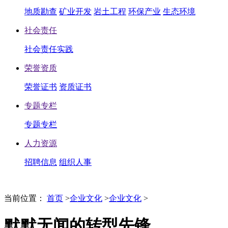
地质勘查
矿业开发
岩土工程
环保产业
生态环境
社会责任
社会责任实践
荣誉资质
荣誉证书
资质证书
专题专栏
专题专栏
人力资源
招聘信息
组织人事
当前位置：
首页
>
企业文化
>
企业文化
>
默默无闻的转型先锋