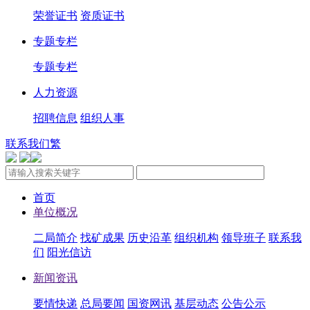
荣誉证书
资质证书
专题专栏
专题专栏
人力资源
招聘信息
组织人事
联系我们
繁
首页
单位概况
二局简介
找矿成果
历史沿革
组织机构
领导班子
联系我
们
阳光信访
新闻资讯
要情快递
总局要闻
国资网讯
基层动态
公告公示