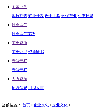
主营业务
地质勘查
矿业开发
岩土工程
环保产业
生态环境
社会责任
社会责任实践
荣誉资质
荣誉证书
资质证书
专题专栏
专题专栏
人力资源
招聘信息
组织人事
当前位置：
首页
>
企业文化
>
企业文化
>