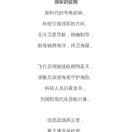
强军的征程
新时代的号角吹响，
科技引领强军的方向。
北斗卫星导航，精确制导，
航母驰骋海洋，捍卫海疆。
飞行员驾驶战机翱翔蓝天，
潜艇兵深潜海底守护海防。
科研人员日夜攻关，
为国防现代化贡献力量。
信息战场风云变，
量子通讯保机密。