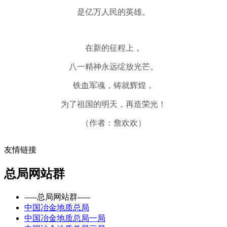
是亿万人民的英雄。
在新的征程上，
八一精神永远绽放光芒。
铁血军魂，铸就辉煌，
为了祖国的明天，再
造荣光
！
（
作者：詹欢欢
）
友情链接
总局网站群
-----总局网站群-----
中国冶金地质总局
中国冶金地质总局一局