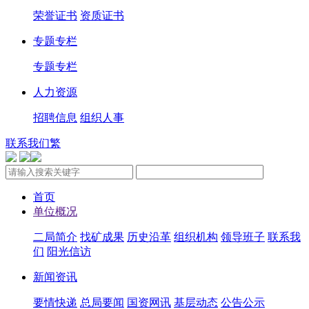
荣誉证书
资质证书
专题专栏
专题专栏
人力资源
招聘信息
组织人事
联系我们
繁
首页
单位概况
二局简介
找矿成果
历史沿革
组织机构
领导班子
联系我
们
阳光信访
新闻资讯
要情快递
总局要闻
国资网讯
基层动态
公告公示