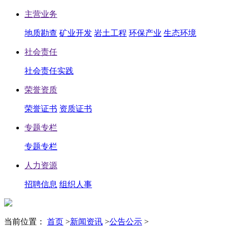
主营业务
地质勘查
矿业开发
岩土工程
环保产业
生态环境
社会责任
社会责任实践
荣誉资质
荣誉证书
资质证书
专题专栏
专题专栏
人力资源
招聘信息
组织人事
当前位置：
首页
>
新闻资讯
>
公告公示
>