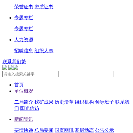
荣誉证书
资质证书
专题专栏
专题专栏
人力资源
招聘信息
组织人事
联系我们
繁
首页
单位概况
二局简介
找矿成果
历史沿革
组织机构
领导班子
联系我
们
阳光信访
新闻资讯
要情快递
总局要闻
国资网讯
基层动态
公告公示