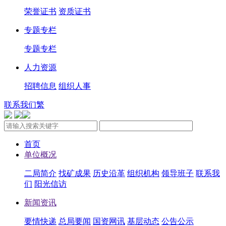
荣誉证书
资质证书
专题专栏
专题专栏
人力资源
招聘信息
组织人事
联系我们
繁
首页
单位概况
二局简介
找矿成果
历史沿革
组织机构
领导班子
联系我
们
阳光信访
新闻资讯
要情快递
总局要闻
国资网讯
基层动态
公告公示