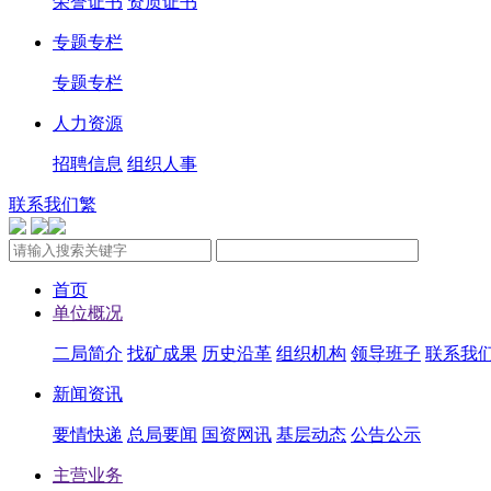
荣誉证书
资质证书
专题专栏
专题专栏
人力资源
招聘信息
组织人事
联系我们
繁
首页
单位概况
二局简介
找矿成果
历史沿革
组织机构
领导班子
联系我
新闻资讯
要情快递
总局要闻
国资网讯
基层动态
公告公示
主营业务