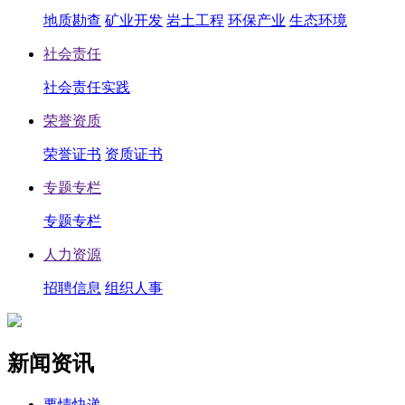
地质勘查
矿业开发
岩土工程
环保产业
生态环境
社会责任
社会责任实践
荣誉资质
荣誉证书
资质证书
专题专栏
专题专栏
人力资源
招聘信息
组织人事
新闻资讯
要情快递