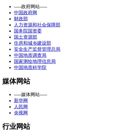
-----政府网站-----
中国政府网
财政部
人力资源和社会保障部
国务院国资委
国土资源部
住房和城乡建设部
安全生产监督管理总局
中国地质调查局
国家测绘地理信息局
中国地质科学院
媒体网站
-----媒体网站-----
新华网
人民网
央视网
行业网站