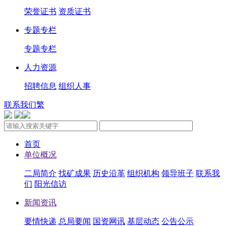
荣誉证书
资质证书
专题专栏
专题专栏
人力资源
招聘信息
组织人事
联系我们
繁
首页
单位概况
二局简介
找矿成果
历史沿革
组织机构
领导班子
联系我
们
阳光信访
新闻资讯
要情快递
总局要闻
国资网讯
基层动态
公告公示